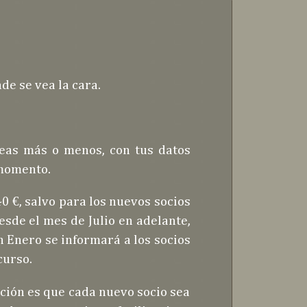
nde se vea la cara.
neas más o menos, con tus datos
l momento.
40 €, salvo para los nuevos socios
esde el mes de Julio en adelante,
n Enero se informará a los socios
curso.
iación es que cada nuevo socio sea