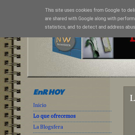
This site uses cookies from Google to deliv
are shared with Google along with perform
statistics, and to detect and address abus
EnR HOY
L
Inicio
Lo que ofrecemos
La Blogsfera