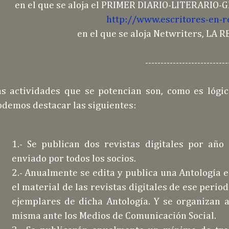
en el que se aloja el PRIMER DIARIO-LITERARI
http://www.escritores-en-r
en el que se aloja Netwriters, LA
---------------------------
as actividades que se potencian son, como es lógic
odemos destacar las siguientes:
1.- Se publican dos revistas digitales por año
enviado por todos los socios.
2.- Anualmente se edita y publica una Antología e
el material de las revistas digitales de ese period
ejemplares de dicha Antología. Y se organizan a
misma ante los Medios de Comunicación Social.