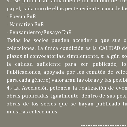
3.- Se publicarán anualmente un mínimo de tres
papel, cada uno de ellos perteneciente a una de 
- Poesía EnR
- Narrativa EnR
- Pensamiento/Ensayo EnR
Todos los socios pueden acceder a que sus o
colecciones. La única condición es la CALIDAD d
plazos ni convocatorias, simplemente, si algún so
la calidad suficiente para ser publicado, l
Publicaciones, apoyada por los comités de sele
para cada género) valoraran las obras y las posib
4.- La Asociación potencia la realización de eve
obras publicadas. Igualmente, dentro de sus posi
obras de los socios que se hayan publicado fu
nuestras colecciones.
---------------------------