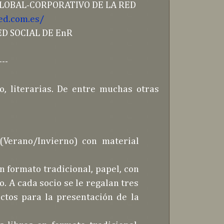
O-GLOBAL-CORPORATIVO DE LA RED
ed.com.es/
 RED SOCIAL DE EnR
---
o, literarias. De entre muchas otras
 (Verano/Invierno) con material
n formato tradicional, papel, con
o. A cada socio se le regalan tres
ctos para la presentación de la