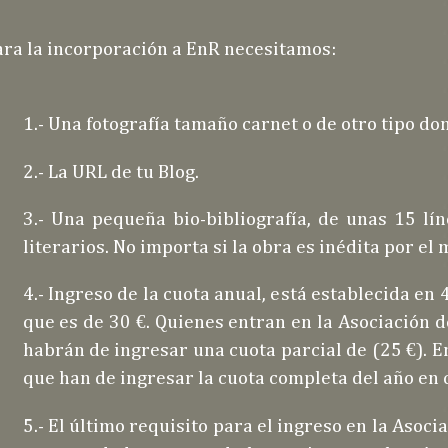
ara la incorporación a EnR necesitamos:
1.- Una fotografía tamaño carnet o de otro tipo do
2.- La URL de tu Blog.
3.- Una pequeña bio-bibliografía, de unas 15 lí
literarios. No importa si la obra es inédita por e
4.- Ingreso de la cuota anual, está establecida en 
que es de 30 €. Quienes entran en la Asociación d
habrán de ingresar una cuota parcial de (25 €). E
que han de ingresar la cuota completa del año en 
5.- El último requisito para el ingreso en la Asoc