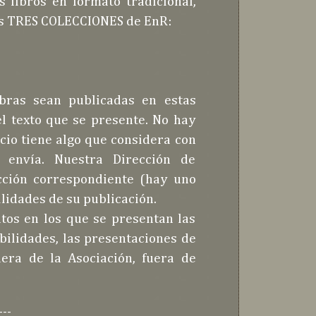
 libros en formato tradicional,
las TRES COLECCIONES de EnR:
bras sean publicadas en estas
el texto que se presente. No hay
cio tiene algo que considera con
o envía. Nuestra Dirección de
cción correspondiente (hay uno
ilidades de su publicación.
ntos en los que se presentan las
bilidades, las presentaciones de
era de la Asociación, fuera de
---