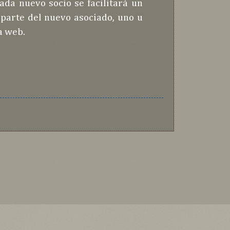
ada nuevo socio se facilitará un
 parte del nuevo asociado, uno u
a web.