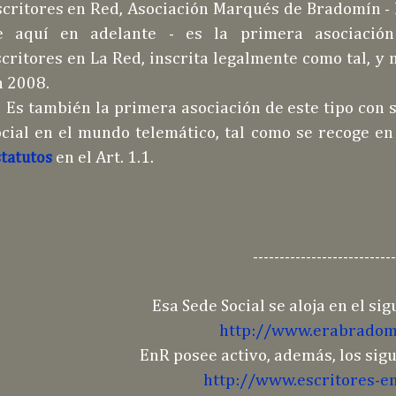
scritores en Red, Asociación Marqués de Bradomín -
e aquí en adelante - es la primera asociació
critores en La Red, inscrita legalmente como tal, y 
n 2008.
s también la primera asociación de este tipo con 
ocial en el mundo telemático, tal como se recoge en
en el Art. 1.1.
tatutos
---------------------------
Esa Sede Social se aloja en el si
http://www.erabradom
EnR posee activo, además, los sig
http://www.escritores-en